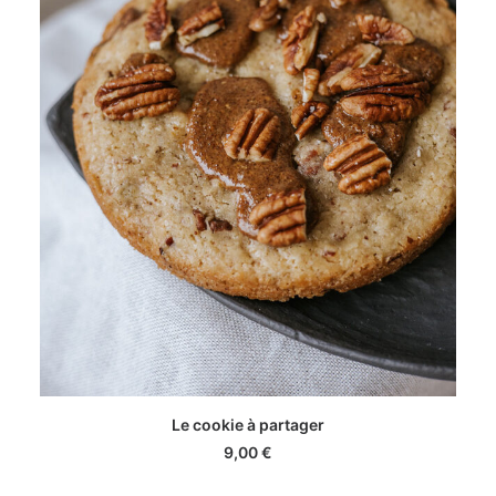
AJOUTER AU PANIER
Le cookie à partager
9,00
€