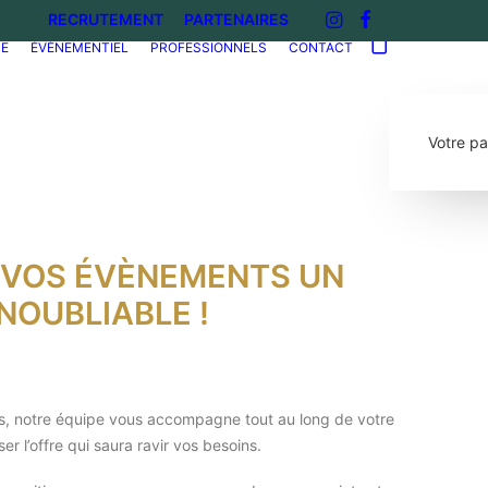
RECRUTEMENT
PARTENAIRES
NE
ÉVÈNEMENTIEL
PROFESSIONNELS
CONTACT
Votre pa
E VOS ÉVÈNEMENTS UN
NOUBLIABLE !
es, notre équipe vous accompagne tout au long de votre
r l’offre qui saura ravir vos besoins.