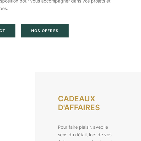
isposition pour vous accompagner dans vos projets et
pes.
CT
NOS OFFRES
CADEAUX
D'AFFAIRES
Pour faire plaisir, avec le
sens du détail, lors de vos