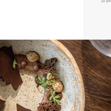
un eff