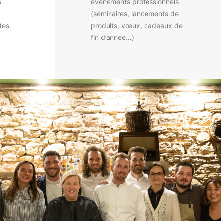
s
évènements professionnels
(séminaires, lancements de
tes.
produits, vœux, cadeaux de
fin d’année…)