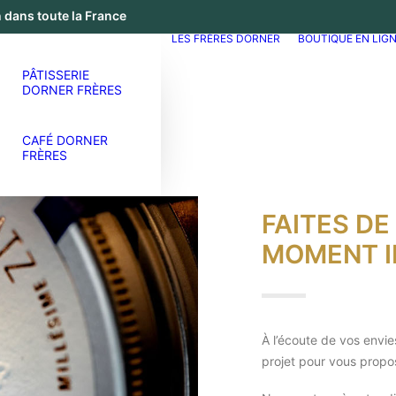
 dans toute la France
LES FRÈRES DORNER
BOUTIQUE EN LIG
PÂTISSERIE
DORNER FRÈRES
CAFÉ DORNER
FRÈRES
FAITES D
MOMENT I
À l’écoute de vos envi
projet pour vous propose