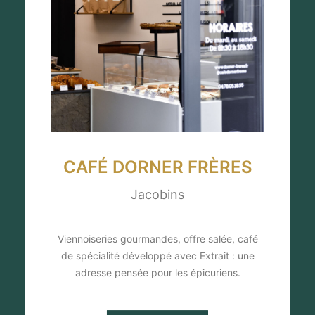
CAFÉ DORNER FRÈRES
Jacobins
Viennoiseries gourmandes, offre salée, café
de spécialité développé avec Extrait : une
adresse pensée pour les épicuriens.