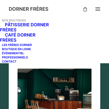
DORNER FRÈRES
NOS BOUTIQUES
PÂTISSERIE DORNER
FRÈRES
CAFÉ DORNER
NOS BOUTIQUES
FRÈRES
LES FRÈRES DORNER
BOUTIQUE EN LIGNE
ÉVÈNEMENTIEL
PROFESSIONNELS
CONTACT