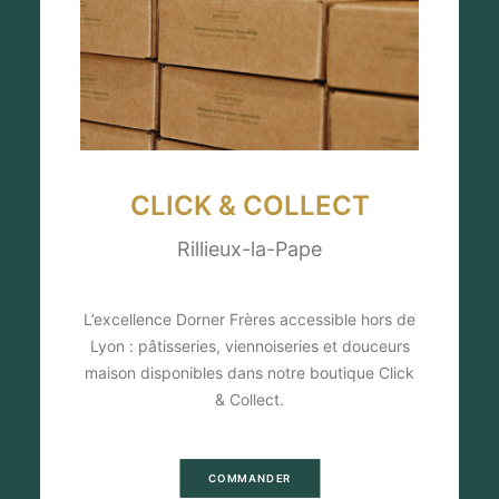
CLICK & COLLECT
Rillieux-la-Pape
L’excellence Dorner Frères accessible hors de
Lyon : pâtisseries, viennoiseries et douceurs
maison disponibles dans notre boutique Click
& Collect.
COMMANDER