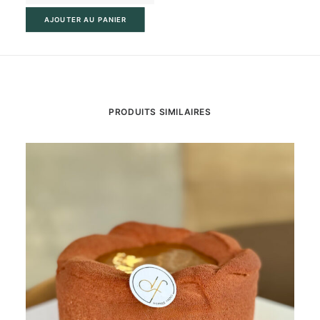
Le
AJOUTER AU PANIER
Prétentieux
PRODUITS SIMILAIRES