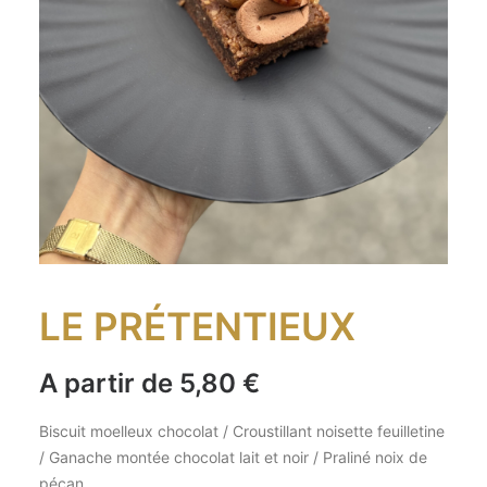
LE PRÉTENTIEUX
A partir de
5,80
€
Biscuit moelleux chocolat / Croustillant noisette feuilletine
/ Ganache montée chocolat lait et noir / Praliné noix de
pécan