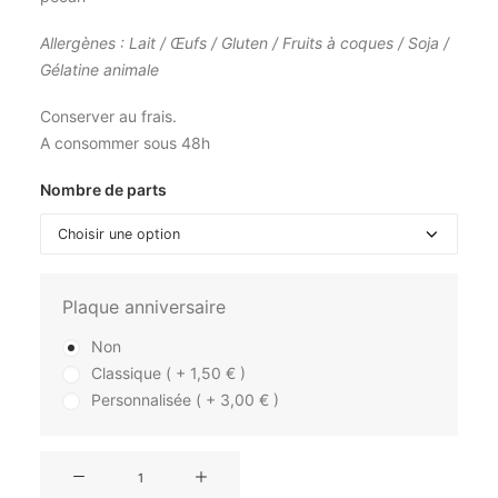
Allergènes : Lait / Œufs / Gluten / Fruits à coques / Soja /
Gélatine animale
Conserver au frais.
A consommer sous 48h
Nombre de parts
Plaque anniversaire
Non
Classique ( +
1,50
€
)
Personnalisée ( +
3,00
€
)
quantité
de